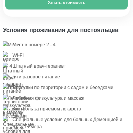
Узнать стоимость
Условия проживания для постояльцев
Мест в номере 2 - 4
Wi-Fi
Штатный врач-терапевт
5-ти разовое питание
Прогулки по территории с садом и беседками
Лечебная физкультура и массаж
Контроль за приемом лекарств
Специальные условия для больных Деменцией и
Альцгеймера