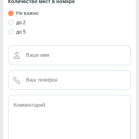
Количество мест в номере
Не важно
до 2
до 5