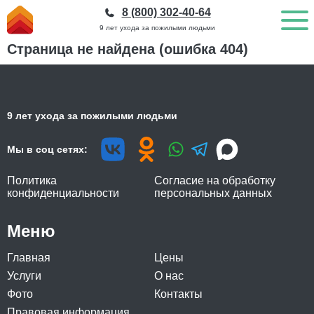
8 (800) 302-40-64
9 лет ухода за пожилыми людьми
Страница не найдена (ошибка 404)
9 лет ухода за пожилыми людьми
Мы в соц сетях:
Политика
Согласие на обработку
конфиденциальности
персональных данных
Меню
Главная
Цены
Услуги
О нас
Фото
Контакты
Правовая информация